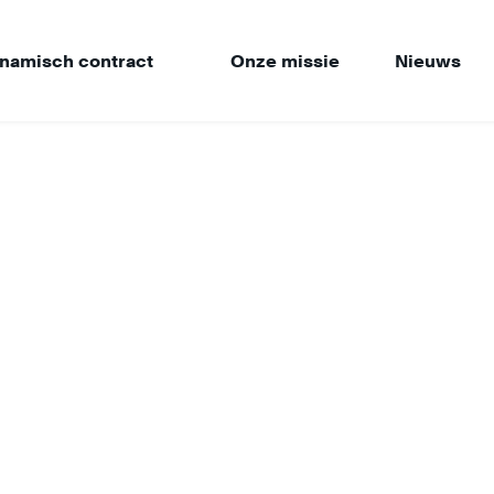
namisch contract
Onze missie
Nieuws