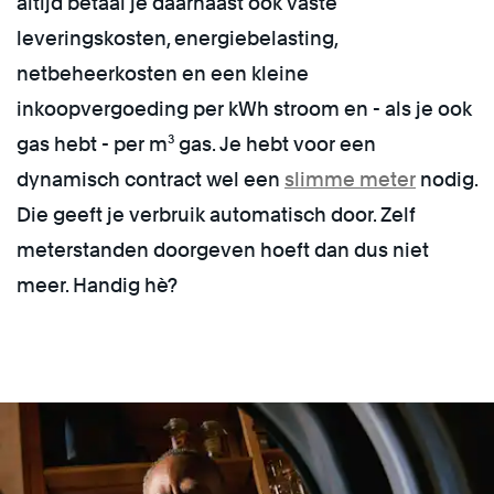
altijd betaal je daarnaast ook vaste
leveringskosten, energiebelasting,
netbeheerkosten en een kleine
inkoopvergoeding per kWh stroom en - als je ook
gas hebt - per m³ gas. Je hebt voor een
dynamisch contract wel een
slimme meter
nodig.
Die geeft je verbruik automatisch door. Zelf
meterstanden doorgeven hoeft dan dus niet
meer. Handig hè?