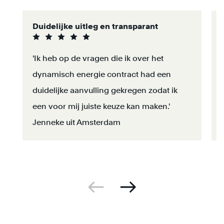
Duidelijke uitleg en transparant
'Ik heb op de vragen die ik over het
dynamisch energie contract had een
duidelijke aanvulling gekregen zodat ik
een voor mij juiste keuze kan maken.'
Jenneke uit Amsterdam