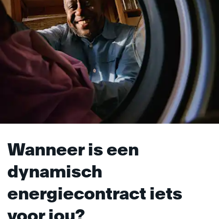
Wanneer is een
dynamisch
energiecontract iets
voor jou?