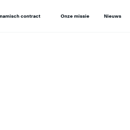
namisch contract
Onze missie
Nieuws