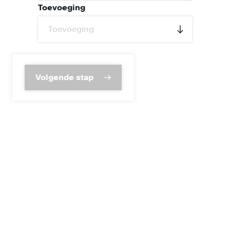
Toevoeging
Volgende stap